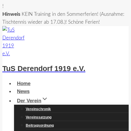
!
Hinweis
KEIN Training in den Sommerferien! (Ausnahme:
Tischtennis wieder ab 17.08.)! Schöne Ferien!
Zum
Inhalt
springen
TuS Derendorf 1919 e.V.
Home
News
Der Verein
Vereinschronik
Vereinssatzung
Beitragsordnung