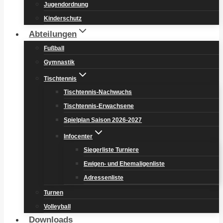
Jugendordnung
Kinderschutz
Abteilungen
Fußball
Gymnastik
Tischtennis
Tischtennis-Nachwuchs
Tischtennis-Erwachsene
Spielplan Saison 2026-2027
Infocenter
Siegerliste Turniere
Ewigen- und Ehemaligenliste
Adressenliste
Turnen
Volleyball
Downloads