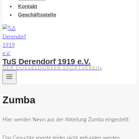
Kontakt
Geschäftsstelle
TuS Derendorf 1919 e.V.
DER DÜSSELDORFER SPORTVEREIN
Zumba
Hier werden News aus der Abteilung Zumba eingestellt
Das Gesuchte konnte leider nicht gefunden werden.